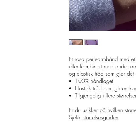
Et rosa perlearmbånd med et r
eller kombinert med andre a
og elastisk tråd som gjør det
100% håndlaget
Elastisk tråd som gir en k
Tilgjengelig i flere størrelser
Er du usikker på hvilken stør
Sjekk
størrelsesguiden