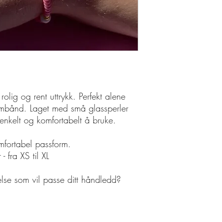
olig og rent uttrykk. Perfekt alene
rmbånd. Laget med små glassperler
 enkelt og komfortabelt å bruke.
omfortabel passform.
 - fra XS til XL
relse som vil passe ditt håndledd?