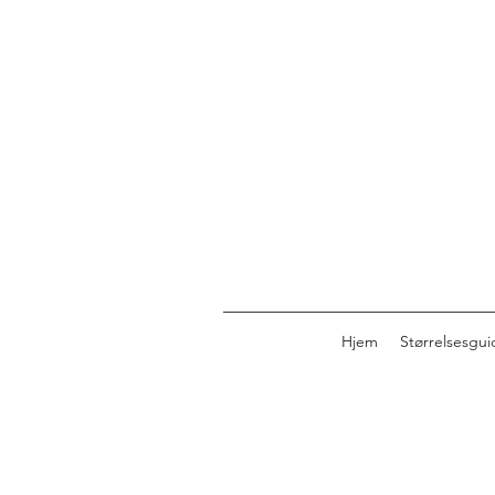
Hjem
Størrelsesgui