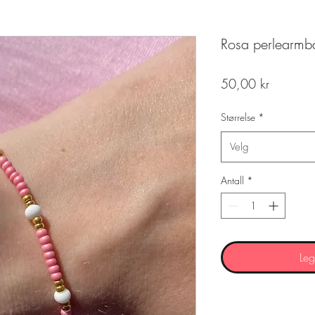
Rosa perlearmb
Pris
50,00 kr
Størrelse
*
Velg
Antall
*
Leg