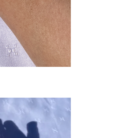
gvisning