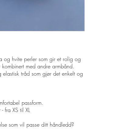
 og hvite perler som gir et rolig og
ller kombinert med andre armbånd.
elastisk tråd som gjør det enkelt og
omfortabel passform.
 - fra XS til XL
relse som vil passe ditt håndledd?