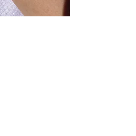
gvisning