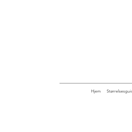
Hjem
Størrelsesgui