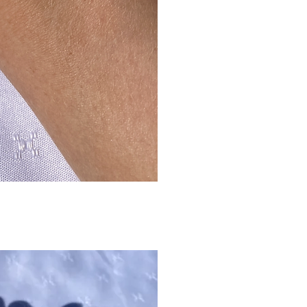
gvisning