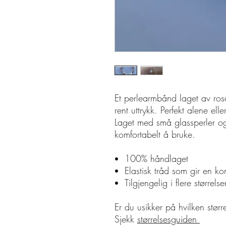
Et perlearmbånd laget av rosa
rent uttrykk. Perfekt alene e
Laget med små glassperler og 
komfortabelt å bruke.
100% håndlaget
Elastisk tråd som gir en k
Tilgjengelig i flere størrelser
Er du usikker på hvilken stør
Sjekk
størrelsesguiden