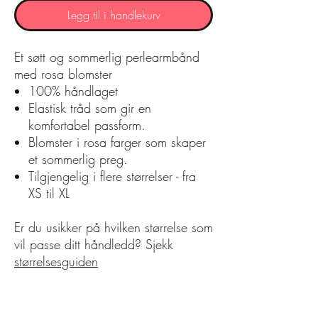
Legg til i handlekurv
Et søtt og sommerlig perlearmbånd
med rosa blomster
100% håndlaget
Elastisk tråd som gir en
komfortabel passform.
Blomster i rosa farger som skaper
et sommerlig preg.
Tilgjengelig i flere størrelser - fra
XS til XL
Er du usikker på hvilken størrelse som
vil passe ditt håndledd? Sjekk
størrelsesguiden