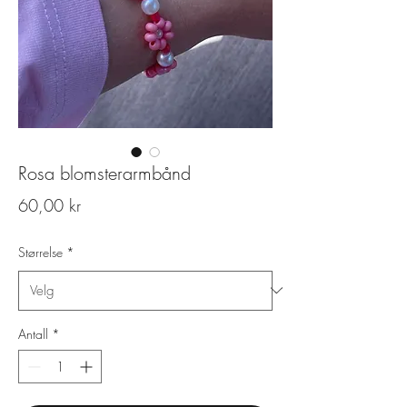
Rosa blomsterarmbånd
Pris
60,00 kr
Størrelse
*
Antall
*