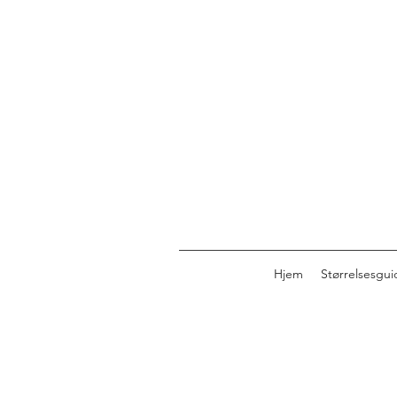
Hjem
Størrelsesgui