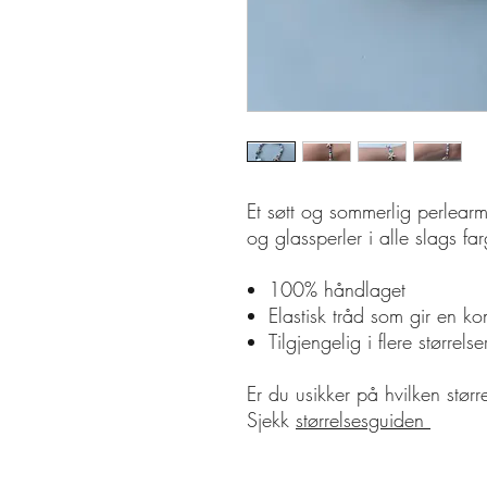
Et søtt og sommerlig perlearm
og glassperler i alle slags far
100% håndlaget
Elastisk tråd som gir en k
Tilgjengelig i flere størrelser
Er du usikker på hvilken stør
Sjekk
størrelsesguiden