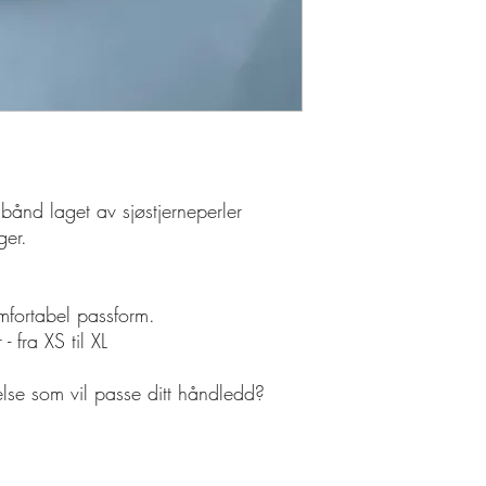
bånd laget av sjøstjerneperler
ger.
omfortabel passform.
 - fra XS til XL
relse som vil passe ditt håndledd?