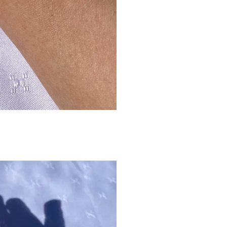
gvisning