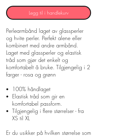
Legg til i handlekurv
Perlearmbånd laget av glassperler
og hvite perler. Perfekt alene eller
kombinert med andre armbånd.
Laget med glassperler og elastisk
tråd som gjør det enkelt og
komfortabelt å bruke. Tilgjengelig i 2
farger - rosa og grønn
100% håndlaget
Elastisk tråd som gir en
komfortabel passform.
Tilgjengelig i flere størrelser - fra
XS til XL
Er du usikker på hvilken størrelse som