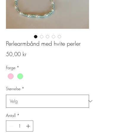
Perlearmbånd med hvite perler
Pris
50,00 kr
Farge
*
Størrelse
*
Antall
*