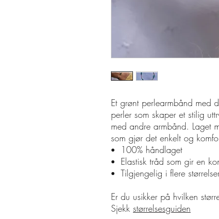
Et grønt perlearmbånd med de
perler som skaper et stilig utt
med andre armbånd. Laget me
som gjør det enkelt og komfor
100% håndlaget
Elastisk tråd som gir en k
Tilgjengelig i flere størrelser
Er du usikker på hvilken stør
Sjekk
størrelsesguiden