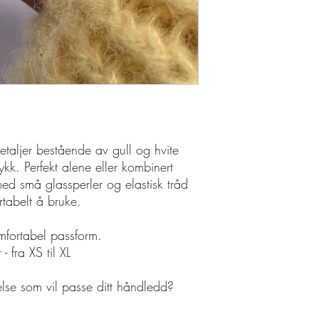
taljer bestående av gull og hvite
rykk. Perfekt alene eller kombinert
d små glassperler og elastisk tråd
tabelt å bruke.
omfortabel passform.
 - fra XS til XL
relse som vil passe ditt håndledd?