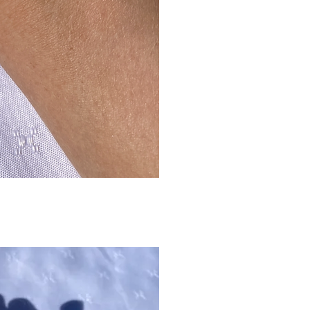
gvisning