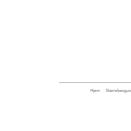
Hjem
Størrelsesgui