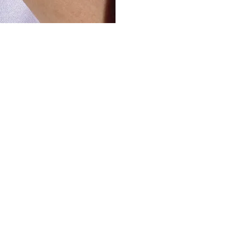
gvisning