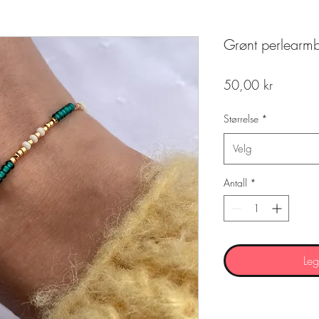
Grønt perlearm
Pris
50,00 kr
Størrelse
*
Velg
Antall
*
Leg