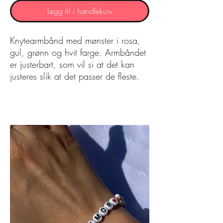
Legg til i handlekurv
Knytearmbånd med mønster i rosa,
gul, grønn og hvit farge. Armbåndet
er justerbart, som vil si at det kan
justeres slik at det passer de fleste.