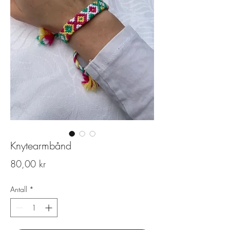
Knytearmbånd
Pris
80,00 kr
Antall
*